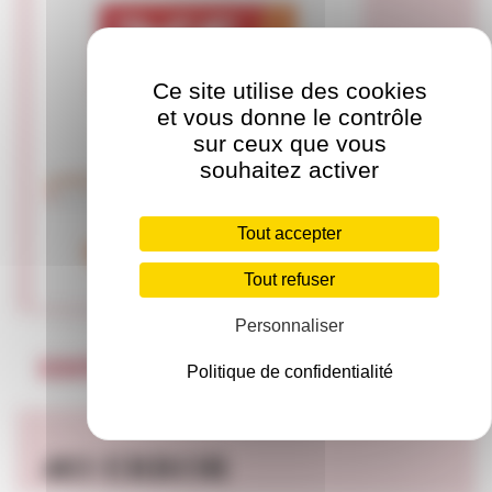
Ce site utilise des cookies
et vous donne le contrôle
sur ceux que vous
souhaitez activer
Tout accepter
Tout refuser
Personnaliser
ECOUTEZ EN DIRECT RCF CHARENTE
Politique de confidentialité