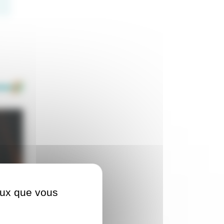
ceux que vous