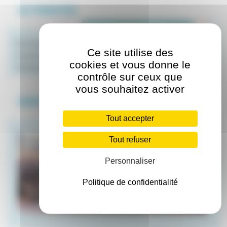
LES PAROISSES
Barbezieux – Baignes – Barret
Ce site utilise des
Aubeterre – Chalais – Brossac
cookies et vous donne le
Montmoreau – Blanzac – Villebois-Lavalette
contrôle sur ceux que
vous souhaitez activer
ABBAYE DE MAUMONT
Tout accepter
Tout refuser
Personnaliser
Politique de confidentialité