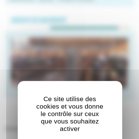
ABBAYE DE MAUMONT
Ce site utilise des
cookies et vous donne
le contrôle sur ceux
que vous souhaitez
activer
[sibwp_form id=1]