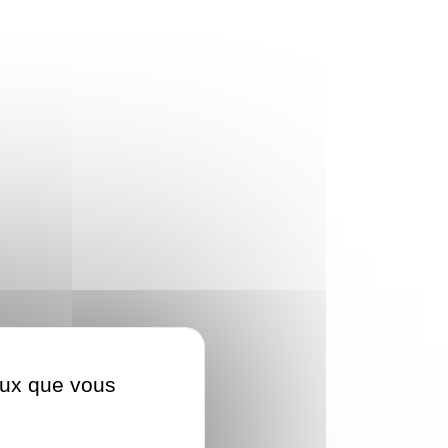
ceux que vous