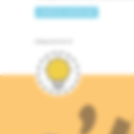
[sibwp_form id=1]