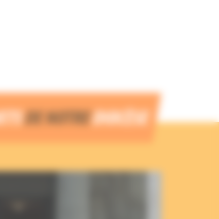
JETS
DE NOTRE
DIOCÈSE