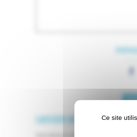
PARTAGE
TÉLÉ
Ce site util
LAISSER UN COMMENTAIRE
Votre adresse e-mail ne sera pas publiée.
Les cha