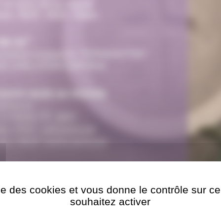
ise des cookies et vous donne le contrôle sur 
souhaitez activer