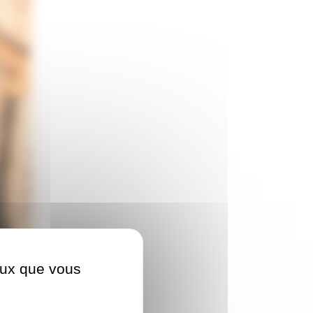
ceux que vous