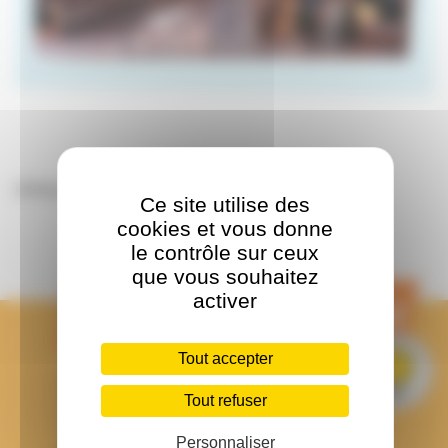
[sibwp_form id=1]
Ce site utilise des
cookies et vous donne
le contrôle sur ceux
que vous souhaitez
activer
LES PROJETS
DE NOTRE
DIOCÈSE
Tout accepter
Tout refuser
Personnaliser