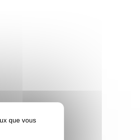
ceux que vous