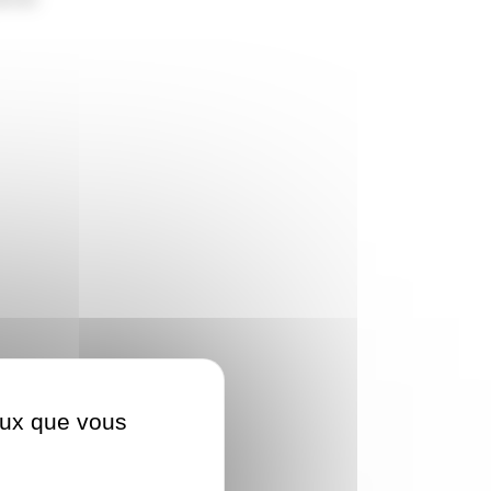
ceux que vous