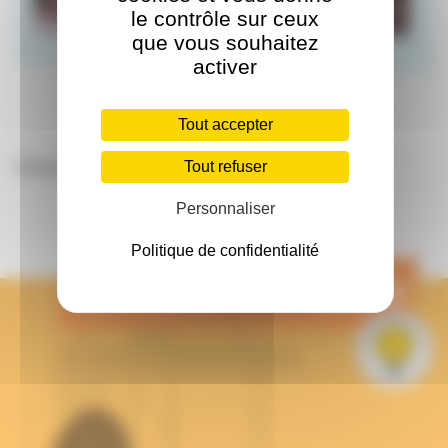
le contrôle sur ceux
que vous souhaitez
activer
Tout accepter
[sibwp_form id=1]
Tout refuser
Personnaliser
Politique de confidentialité
LES PROJETS
DE NOTRE
DIOCÈSE