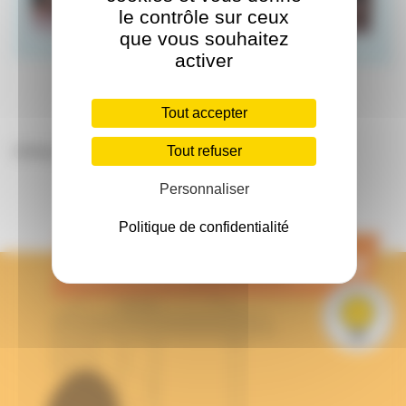
le contrôle sur ceux
que vous souhaitez
activer
Tout accepter
[sibwp_form id=1]
Tout refuser
Personnaliser
Politique de confidentialité
LES PROJETS
DE NOTRE
DIOCÈSE