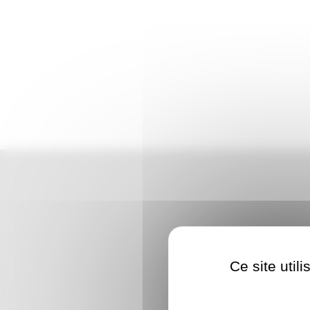
Ce site util