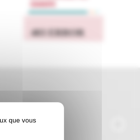
CHARENTE
ceux que vous