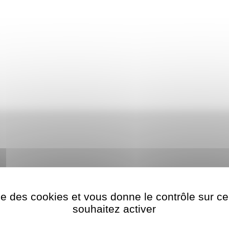
ise des cookies et vous donne le contrôle sur 
souhaitez activer