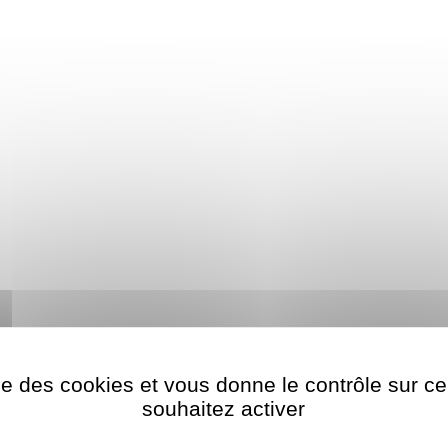
ise des cookies et vous donne le contrôle sur 
souhaitez activer