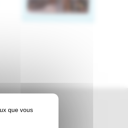
ceux que vous