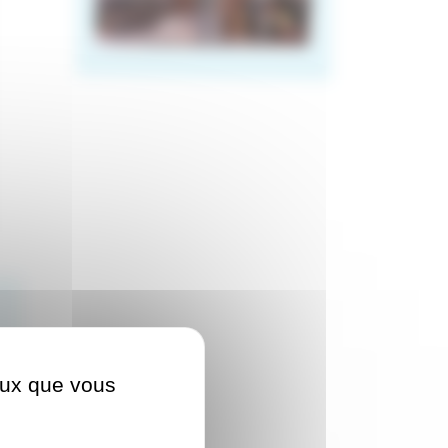
ceux que vous