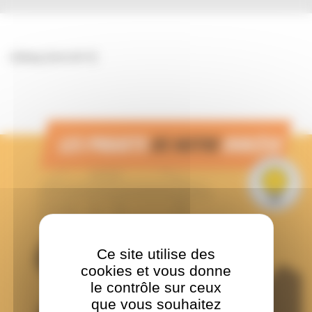
[sibwp_form id=1]
LES PROJETS
DE NOTRE
DIOCÈSE
Ce site utilise des
cookies et vous donne
le contrôle sur ceux
que vous souhaitez