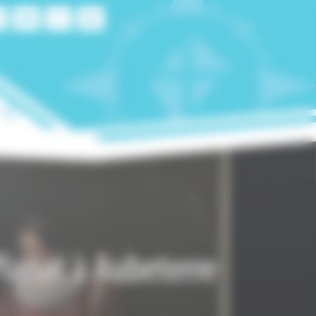
 Planat à Aubeterre