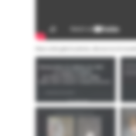
Dans cette galerie photos, découvrez le travail