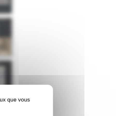
ceux que vous