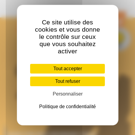
LES PROJETS
DE NOTRE
DIOCÈSE
Ce site utilise des
cookies et vous donne
le contrôle sur ceux
que vous souhaitez
activer
Tout accepter
Tout refuser
Personnaliser
Politique de confidentialité
ACCUEIL D’UNE FAMILLE MISSIONNAIRE À CHALAIS