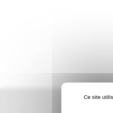
Ce site util