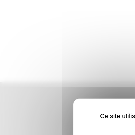
Ce site util