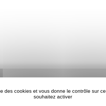
ise des cookies et vous donne le contrôle sur 
souhaitez activer