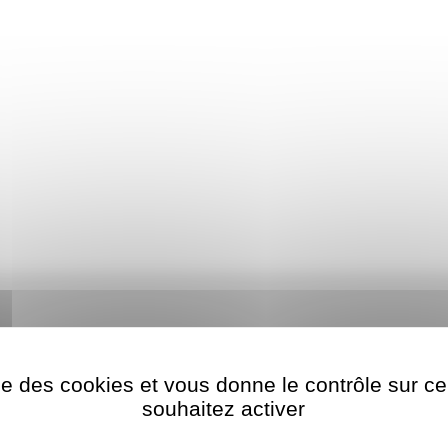
ise des cookies et vous donne le contrôle sur 
souhaitez activer