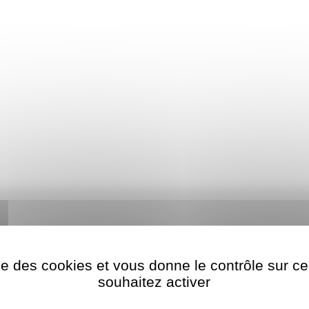
ise des cookies et vous donne le contrôle sur 
souhaitez activer