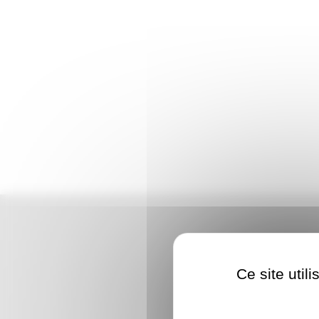
Ce site util