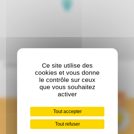
[sibwp_form id=1]
Ce site utilise des
cookies et vous donne
le contrôle sur ceux
que vous souhaitez
activer
LES PROJETS
DE NOTRE
DIOCÈSE
Tout accepter
Tout refuser