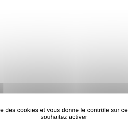
ise des cookies et vous donne le contrôle sur 
souhaitez activer