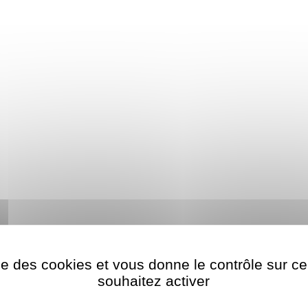
ise des cookies et vous donne le contrôle sur 
souhaitez activer