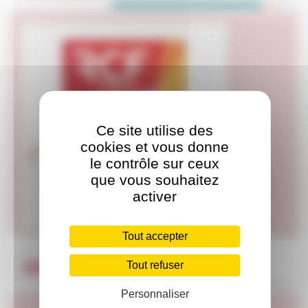
Ce site utilise des
cookies et vous donne
le contrôle sur ceux
que vous souhaitez
activer
Tout accepter
Tout refuser
ECOUTEZ EN DIRECT RCF CHARENTE
Personnaliser