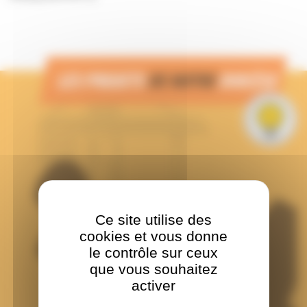
LES PROJETS
DE NOTRE
DIOCÈSE
Ce site utilise des
cookies et vous donne
le contrôle sur ceux
que vous souhaitez
activer