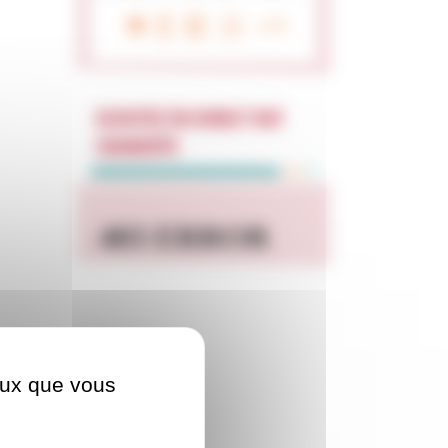
ECOUTEZ EN DIRECT RCF
CHARENTE
ceux que vous