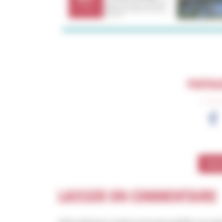
PARTAGE
TÉLÉ
LAISSER UN COMMENTAIRE
Votre adresse e-mail ne sera pas publiée.
Les cha