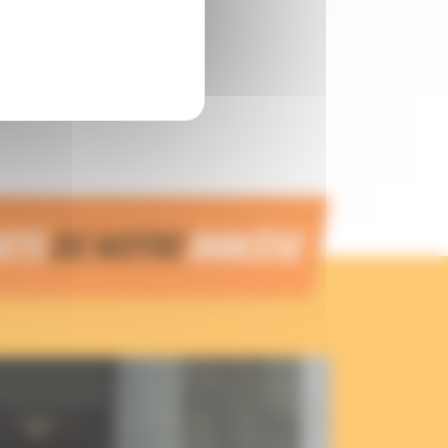
JETS
DE NOTRE
DIOCÈSE