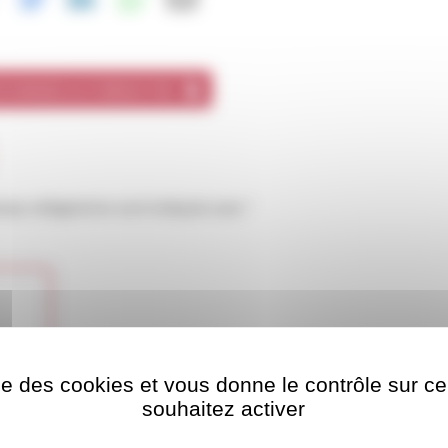
CHARGER AU FORMAT PDF
mps obligatoires sont indiqués avec
*
ise des cookies et vous donne le contrôle sur 
souhaitez activer