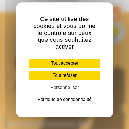
LES PROJETS
DE NOTRE
DIOCÈSE
Ce site utilise des
cookies et vous donne
le contrôle sur ceux
que vous souhaitez
activer
Tout accepter
Tout refuser
Personnaliser
Politique de confidentialité
ACCUEIL D’UNE FAMILLE MISSIONNAIRE À CHALAIS