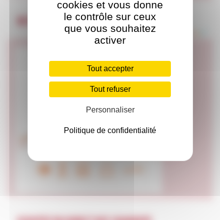
cookies et vous donne
le contrôle sur ceux
RCF CHARENTE
que vous souhaitez
activer
Tout accepter
Tout refuser
Personnaliser
Politique de confidentialité