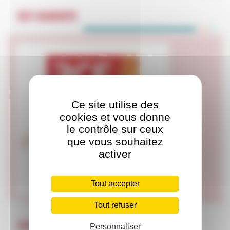
RCF CHARENTE
Ce site utilise des
cookies et vous donne
le contrôle sur ceux
que vous souhaitez
activer
Tout accepter
Tout refuser
ECOUTEZ EN DIRECT RCF CHARENTE
Personnaliser