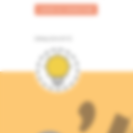
[sibwp_form id=1]