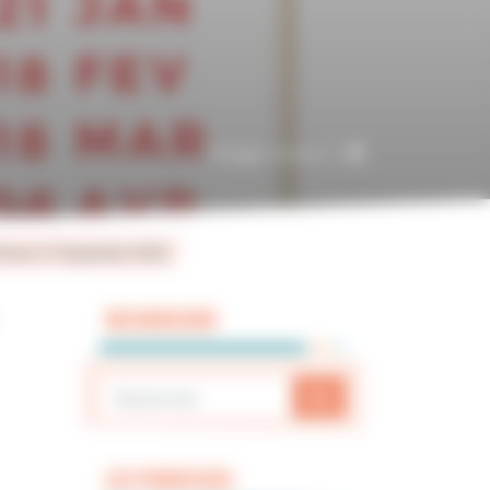
Partager l'article
Prieuré: 17 Septembre 2022
RECHERCHER
LES PAROISSES