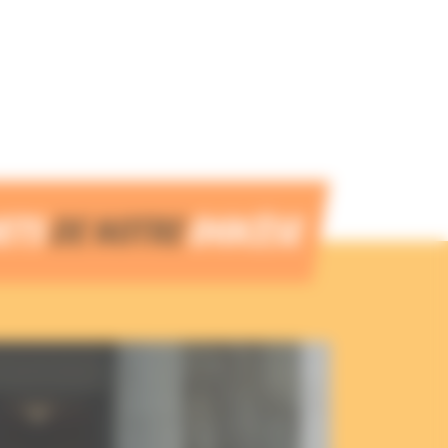
JETS
DE NOTRE
DIOCÈSE