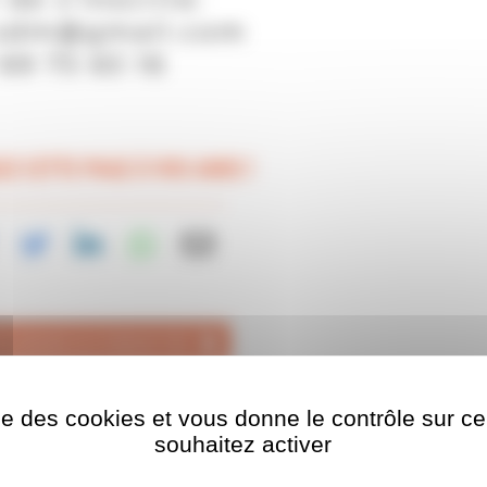
Z CETTE PAGE À VOS AMIS !
CHARGER AU FORMAT PDF
ise des cookies et vous donne le contrôle sur 
souhaitez activer
mps obligatoires sont indiqués avec
*