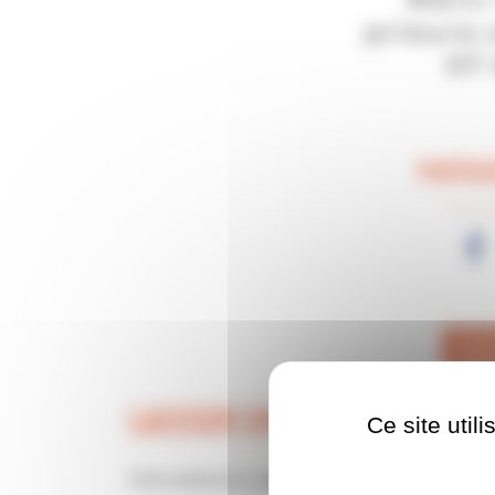
PARTAGE
TÉLÉ
LAISSER UN COMMENTAIRE
Ce site util
Votre adresse e-mail ne sera pas publiée.
Les cha