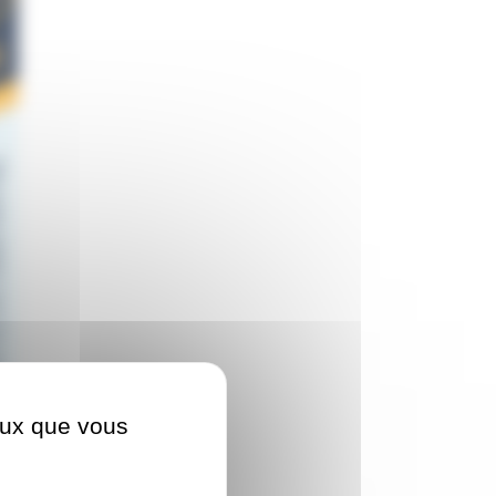
ceux que vous