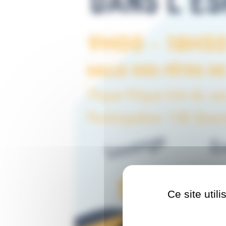
Ce site util