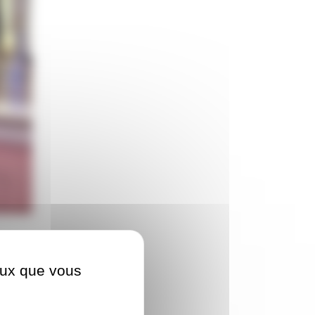
ceux que vous
al ».