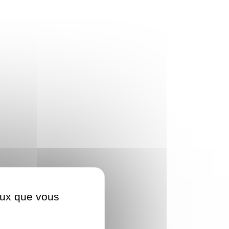
ceux que vous