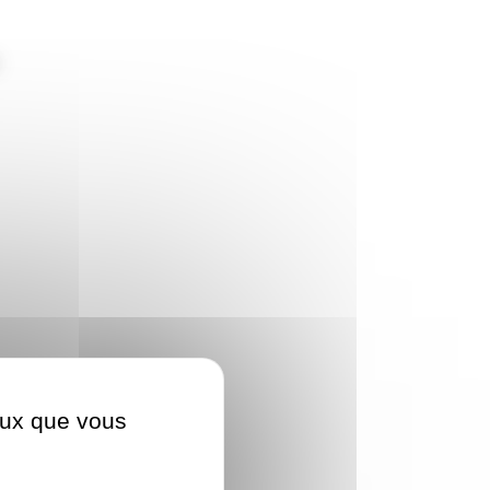
ceux que vous