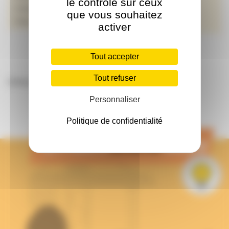
le contrôle sur ceux
Villefagnan
que vous souhaitez
Aigre
activer
Tout accepter
Tout refuser
[sibwp_form id=1]
Personnaliser
Politique de confidentialité
LES PROJETS
DE NOTRE
DIOCÈSE