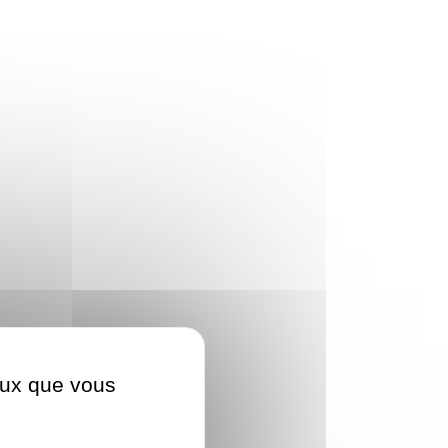
ceux que vous