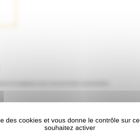
 dans le navigateur pour mon prochain commentaire.
ise des cookies et vous donne le contrôle sur 
souhaitez activer