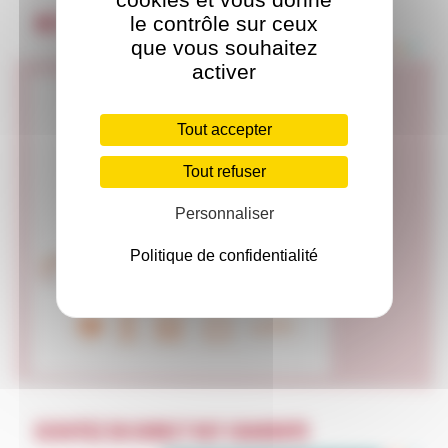
le contrôle sur ceux
RCF CHARENTE
que vous souhaitez
activer
Tout accepter
Tout refuser
Personnaliser
Politique de confidentialité
ECOUTEZ EN DIRECT RCF CHARENTE