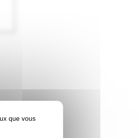
ceux que vous