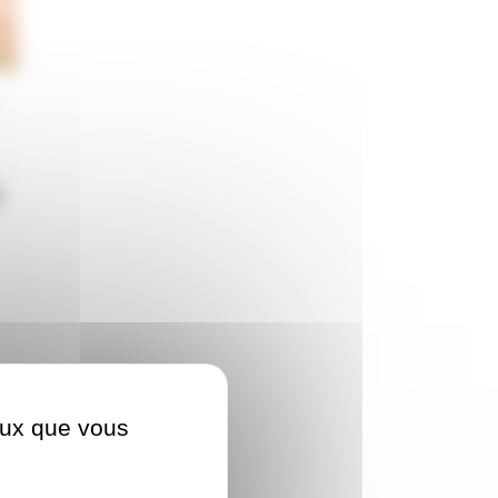
ceux que vous