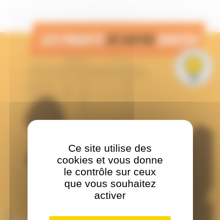
LES PROJETS
DE NOTRE
DIOCÈSE
Ce site utilise des
cookies et vous donne
le contrôle sur ceux
que vous souhaitez
activer