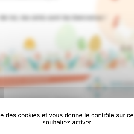
ise des cookies et vous donne le contrôle sur 
souhaitez activer
Z CETTE PAGE À VOS AMIS !