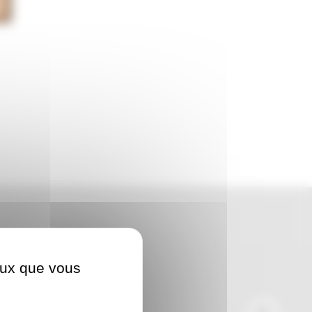
ceux que vous