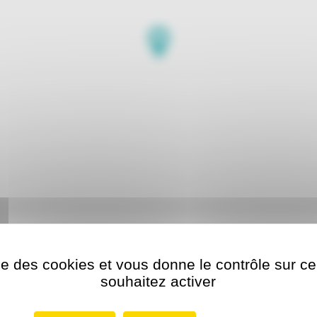
ise des cookies et vous donne le contrôle sur 
souhaitez activer