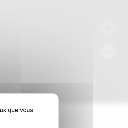
ceux que vous